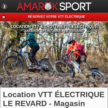
RÉSERVEZ VOTRE VTT ÉLECTRIQUE
LOCATION VTT & TROTTINETTE ELECTRIQUE
AMAROK SPORT BIKE - LE REVARD
Location VTT ÉLECTRIQUE
LE REVARD - Magasin